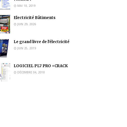
MAI 18, 2019
Electricité Bâtiments
JUIN 29, 2026
Le grand livre de l'électricité
JUIN 25, 2019
LOGICIEL PL7 PRO +CRACK
DÉCEMBRE 04, 2018