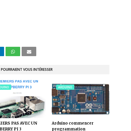
 POURRAIENT VOUS INTÉRESSER
DUINO
ARDUINO
IERS PAS AVEC UN
Arduino commencer
BERRY PI 3
programmation