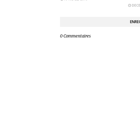
DECE
ENRE
0 Commentaires