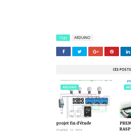
Tags
ARDUINO
CES POSTS
ARDUINO
AR
projet fin d'étude
PREM
RASP
APRIL 22, 2019