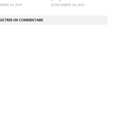
MBER 04, 2018
DECEMBER 04, 2018
GISTRER UN COMMENTAIRE