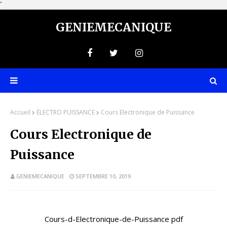
´
GENIEMECANIQUE
Accueil
ÉLECTRO PUISSANCE
Cours Electronique de Puissance
Cours Electronique de
Puissance
GENIEMECANIQUE
SEPTEMBRE 10, 2019
Cours-d-Electronique-de-Puissance pdf