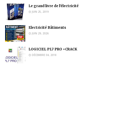
Le grand livre de l'électricité
JUIN 25, 2019
Electricité Bâtiments
JUIN 29, 2026
LOGICIEL PL7 PRO +CRACK
DÉCEMBRE 04, 2018