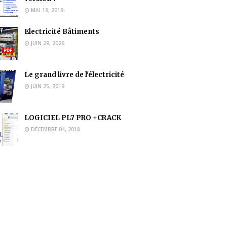
MAI 18, 2019
Electricité Bâtiments
JUIN 29, 2026
Le grand livre de l'électricité
JUIN 25, 2019
LOGICIEL PL7 PRO +CRACK
DÉCEMBRE 04, 2018