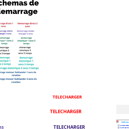
ect 1 sens
TELECHARGER
ect 2 sens
TELECHARGER
riangle 1 sens
TELECHARGER