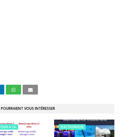
 POURRAIENT VOUS INTÉRESSER
TEUR A CA
ELECTRONIQUE