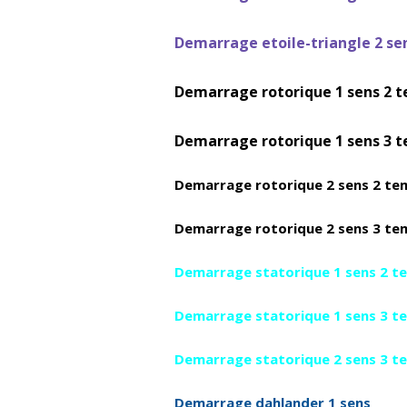
Demarrage
etoile-triangle
2
Demarrage rotorique 
Demarrage rotorique 
Demarrage rotorique
Demarrage rotorique
Demarrage statoriqu
Demarrage statoriqu
Demarrage statoriqu
Demarrage dahla