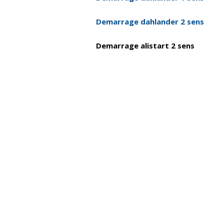
Demarrage dahla
Demarrage alis