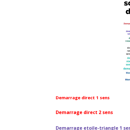
Demarrage dir
Demarrage dir
Demarrage etoile-t