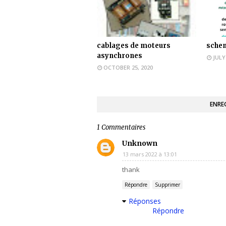
cablages de moteurs
sche
asynchrones
JULY
OCTOBER 25, 2020
ENRE
1 Commentaires
Unknown
13 mars 2022 à 13:01
thank
Répondre
Supprimer
Réponses
Répondre