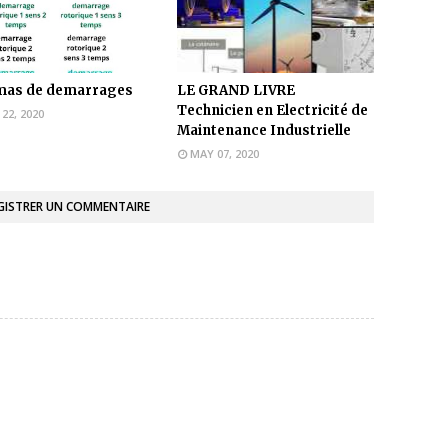
mas de demarrages
LE GRAND LIVRE
Technicien en Electricité de
 22, 2020
Maintenance Industrielle
MAY 07, 2020
GISTRER UN COMMENTAIRE