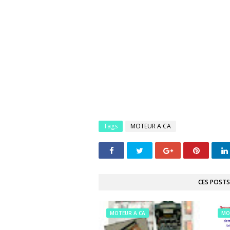
Tags
MOTEUR A CA
CES POSTS
MOTEUR A CA
MO