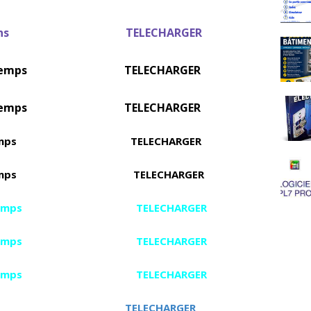
 sens
TELECHARGER
1 sens 2 temps
TELECHARGER
1 sens 3 temps
TELECHARGER
 2 sens 2 temps
TELECHARGER
 2 sens 3 temps
TELECHARGER
e 1 sens 2 temps
TELECHARGER
e 1 sens 3 temps
TELECHARGER
e 2 sens 3 temps
TELECHARGER
nder 1 sens
TELECHARGER